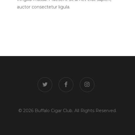
auctor consectetur ligula.
twitter
facebook
instagram
© 2026 Buffalo Cigar Club. All Rights Reserved.